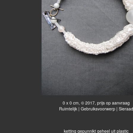
0 x 0 cm, © 2017, prijs op aanvraag
Ruimtelijk | Gebruiksvoorwerp | Sieraa
ketting gepunnikt geheel uit plastic