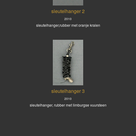
sleutelhanger 2
2010
sleutelhanger,rubber met oranje kralen
sleutelhanger 3
2010
sleutelhanger, rubber met limburgse vuursteen