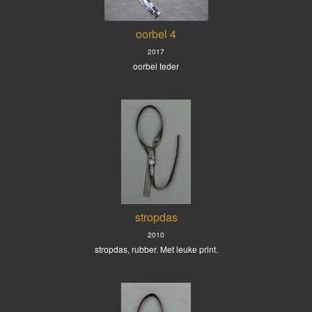
oorbel 4
2017
oorbel teder
stropdas
2010
stropdas, rubber. Met leuke print.