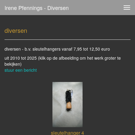
Irene Pfennings - Diversen
Tog
navi
diversen
diversen - b.v. sleutelhangers vanaf 7,95 tot 12,50 euro
uit 2010 tot 2025
(klik op de afbeelding om het werk groter te
bekijken)
stuur een bericht
sleutelhanger 4