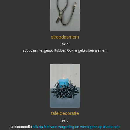
stropdas/riem
2010
stropdas met gesp. Rubber. Ook te gebruiken als riem
tafeldecoratie
2010
tafeldecoratie
klik op foto voor vergroting en vervolgens op draaiende