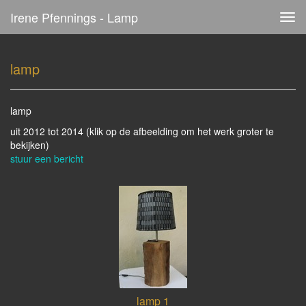
Irene Pfennings - Lamp
Tog
navi
lamp
lamp
uit 2012 tot 2014
(klik op de afbeelding om het werk groter te
bekijken)
stuur een bericht
lamp 1