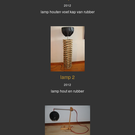
2012
lamp houten voet kap van rubber
lamp 2
2012
lamp hout en rubber