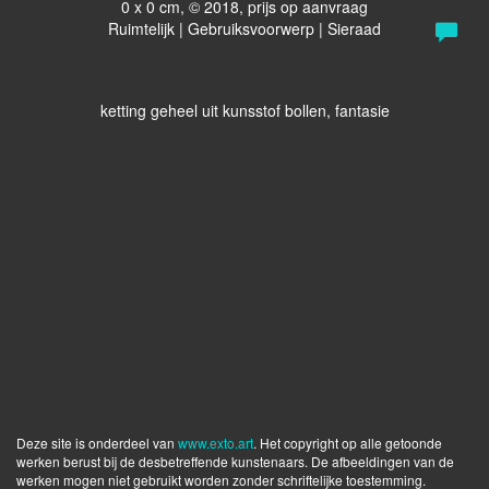
0 x 0 cm, © 2018, prijs op aanvraag
Ruimtelijk | Gebruiksvoorwerp | Sieraad
ketting geheel uit kunsstof bollen, fantasie
Deze site is onderdeel van
www.exto.art
. Het copyright op alle getoonde
werken berust bij de desbetreffende kunstenaars. De afbeeldingen van de
werken mogen niet gebruikt worden zonder schriftelijke toestemming.