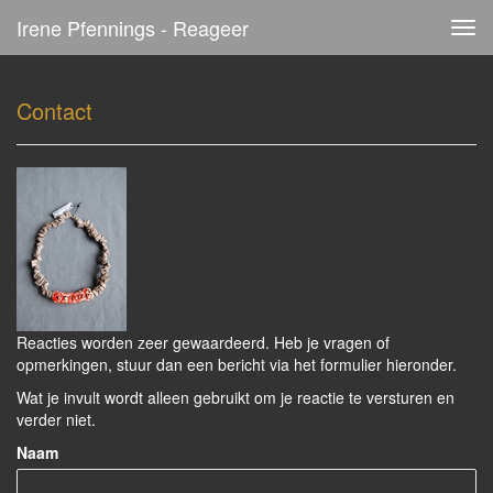
Irene Pfennings - Reageer
Tog
navi
Contact
Reacties worden zeer gewaardeerd. Heb je vragen of
opmerkingen, stuur dan een bericht via het formulier hieronder.
Wat je invult wordt alleen gebruikt om je reactie te versturen en
verder niet.
Naam